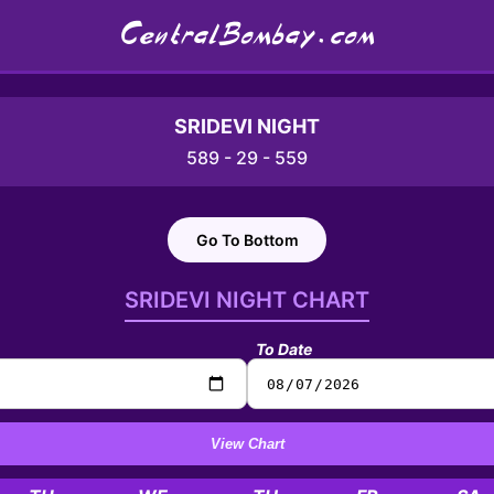
CentralBombay.com
SRIDEVI NIGHT
589 - 29 - 559
Go To Bottom
SRIDEVI NIGHT CHART
To Date
View Chart