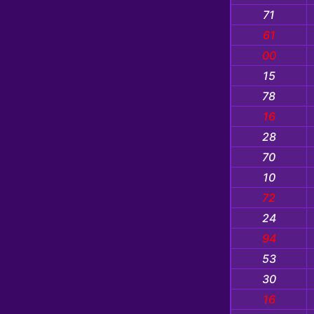
71
61
00
15
78
16
28
70
10
72
24
94
53
30
16