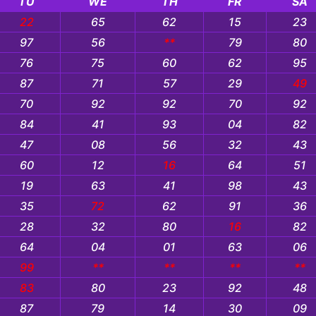
TU
WE
TH
FR
SA
22
65
62
15
23
97
56
**
79
80
76
75
60
62
95
87
71
57
29
49
70
92
92
70
92
84
41
93
04
82
47
08
56
32
43
60
12
16
64
51
19
63
41
98
43
35
72
62
91
36
28
32
80
16
82
64
04
01
63
06
99
**
**
**
**
83
80
23
92
48
87
79
14
30
09