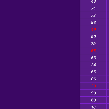
43
74
73
93
49
90
79
55
53
24
65
06
33
90
68
18