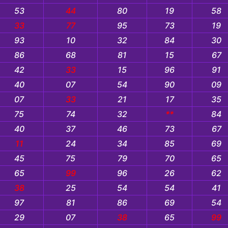
53
44
80
19
58
33
77
95
73
19
93
10
32
84
30
86
68
81
15
67
42
33
15
96
91
40
07
54
90
09
07
33
21
17
35
75
74
32
**
84
40
37
46
73
67
11
24
34
85
69
45
75
79
70
65
65
99
96
26
62
38
25
54
54
41
97
81
86
69
54
29
07
38
65
99