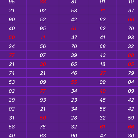
95
38
81
91
10
21
02
53
**
97
90
52
42
63
66
40
95
61
62
70
50
11
47
41
93
24
56
70
68
32
77
07
39
43
88
21
38
65
18
05
74
21
46
27
79
53
09
55
09
04
02
77
34
49
09
29
93
23
45
42
02
21
34
56
42
31
50
28
32
59
58
78
32
61
66
40
63
90
47
30