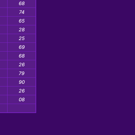
68
74
65
28
25
69
68
26
79
90
26
08