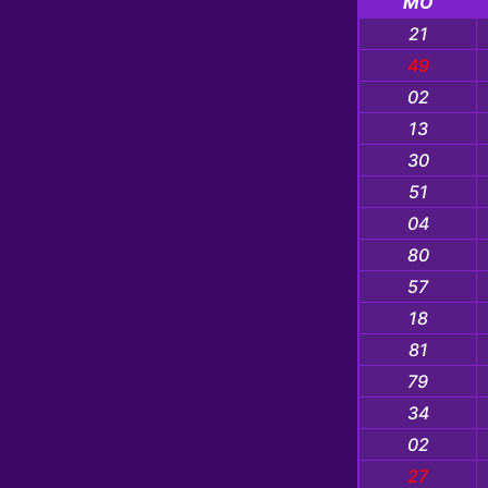
MO
21
49
02
13
30
51
04
80
57
18
81
79
34
02
27