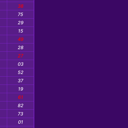
38
75
29
15
49
28
27
03
52
37
19
61
82
73
01