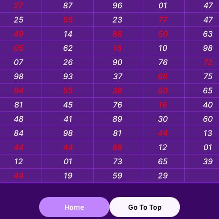
27
87
96
01
47
25
55
23
77
47
49
14
88
50
63
05
62
16
10
98
07
26
90
76
72
98
93
37
66
75
94
55
38
50
65
81
45
76
16
40
48
41
89
30
60
84
98
81
44
13
44
44
88
12
01
12
01
73
65
39
44
19
59
29
Home
Go To Top