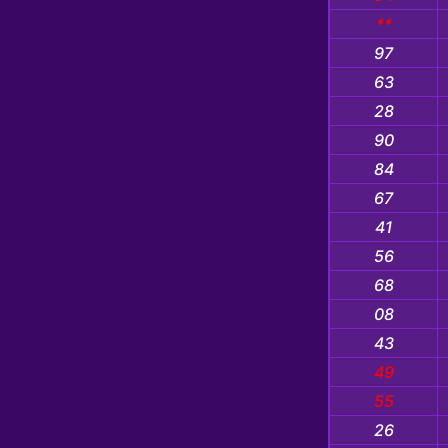
**
97
63
28
90
84
67
41
56
68
08
43
49
55
26