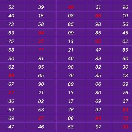
52
39
49
31
96
40
15
08
66
19
73
58
85
98
56
63
94
09
85
45
75
27
13
05
02
68
**
21
47
85
30
81
46
89
60
62
95
98
82
30
99
65
76
35
13
67
90
89
06
69
27
21
13
80
76
86
82
17
69
37
52
53
76
92
83
69
27
08
94
72
47
46
53
97
00