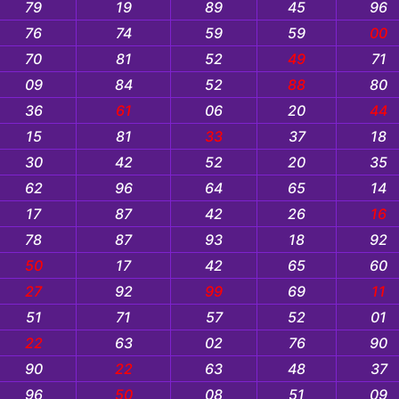
79
19
89
45
96
76
74
59
59
00
70
81
52
49
71
09
84
52
88
80
36
61
06
20
44
15
81
33
37
18
30
42
52
20
35
62
96
64
65
14
17
87
42
26
16
78
87
93
18
92
50
17
42
65
60
27
92
99
69
11
51
71
57
52
01
22
63
02
76
90
90
22
63
48
37
96
50
08
51
09