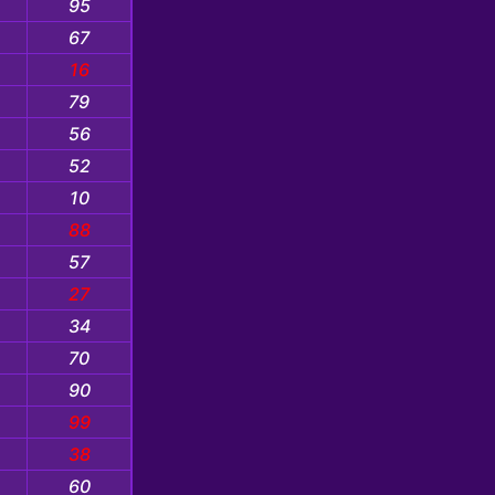
95
67
16
79
56
52
10
88
57
27
34
70
90
99
38
60