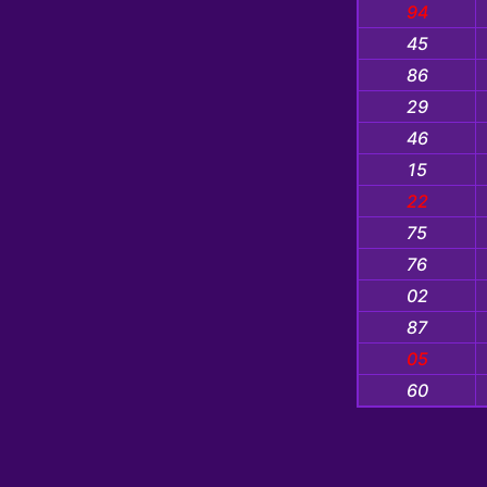
94
45
86
29
46
15
22
75
76
02
87
05
60