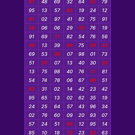
61
48
69
32
64
55
79
95
13
57
83
19
24
12
61
02
97
41
82
75
91
38
06
06
29
00
76
19
91
69
11
82
54
76
56
49
13
39
88
75
00
33
69
53
99
07
98
01
73
51
50
07
13
40
30
50
13
75
98
40
76
11
81
54
74
78
06
67
88
51
83
31
02
14
42
23
42
95
65
13
02
62
35
19
24
25
64
57
43
96
34
02
76
60
09
20
93
07
57
24
51
88
12
95
14
85
10
18
72
23
83
63