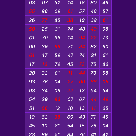
63
07
52
14
18
80
46
55
86
09
61
57
46
57
26
77
85
38
19
39
61
50
25
31
74
48
49
98
01
70
96
14
94
22
73
60
39
66
71
94
82
60
61
17
59
47
74
31
51
17
16
79
45
72
75
86
20
32
81
11
44
78
58
93
76
04
27
00
66
05
03
34
06
22
13
54
54
54
29
83
07
67
44
49
51
88
12
18
13
11
65
10
62
38
69
43
71
45
45
10
81
54
15
76
04
23
89
51
84
76
41
42