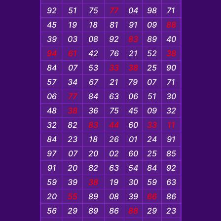
92
51
75
77
04
98
71
45
19
18
81
91
09
88
39
03
08
92
83
89
40
94
61
42
76
21
52
38
84
07
53
33
38
25
90
57
34
67
21
79
07
71
06
77
84
63
06
51
30
48
38
36
75
45
09
32
32
82
83
44
60
33
11
84
23
18
26
01
24
91
97
07
20
02
60
25
85
91
20
82
63
54
84
92
59
39
38
19
30
59
63
20
55
89
08
39
66
86
56
29
89
86
88
29
23