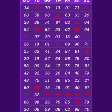
MO
TU
WE
TH
FR
SA
SU
34
22
70
19
01
73
11
68
58
98
22
63
63
29
36
89
74
81
02
05
64
54
16
62
93
02
38
04
77
97
29
03
18
40
11
26
18
01
33
09
96
71
25
63
41
34
87
91
99
20
19
57
64
98
79
30
58
09
24
17
75
78
81
42
92
36
26
84
48
79
48
75
51
39
85
23
21
60
88
75
28
01
40
51
27
32
**
**
**
**
**
86
98
26
70
85
61
78
36
06
59
08
62
98
40