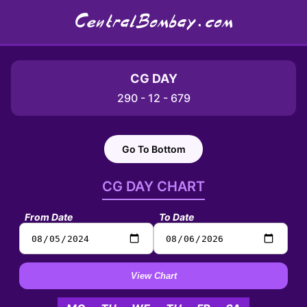
CentralBombay.com
CG DAY
290 - 12 - 679
Go To Bottom
CG DAY CHART
From Date
To Date
View Chart