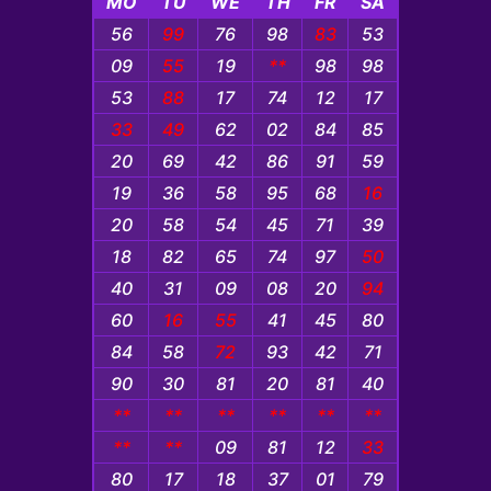
MO
TU
WE
TH
FR
SA
56
99
76
98
83
53
09
55
19
**
98
98
53
88
17
74
12
17
33
49
62
02
84
85
20
69
42
86
91
59
19
36
58
95
68
16
20
58
54
45
71
39
18
82
65
74
97
50
40
31
09
08
20
94
60
16
55
41
45
80
84
58
72
93
42
71
90
30
81
20
81
40
**
**
**
**
**
**
**
**
09
81
12
33
80
17
18
37
01
79